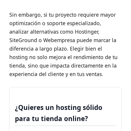
Sin embargo, si tu proyecto requiere mayor
optimización o soporte especializado,
analizar alternativas como Hostinger,
SiteGround o Webempresa puede marcar la
diferencia a largo plazo. Elegir bien el
hosting no solo mejora el rendimiento de tu
tienda, sino que impacta directamente en la
experiencia del cliente y en tus ventas.
¿Quieres un hosting sólido
para tu tienda online?