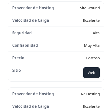
SiteGround
Excelente
Alta
Muy Alta
Costoso
Web
A2 Hosting
Excelente