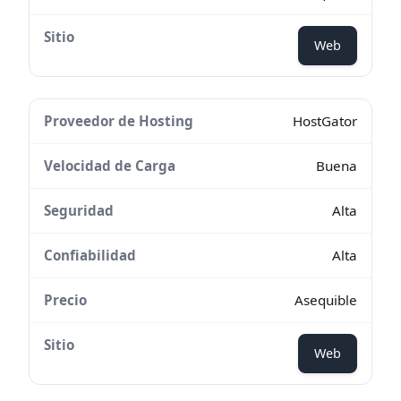
Web
HostGator
Buena
Alta
Alta
Asequible
Web