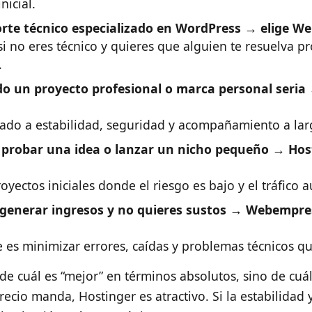
nicial.
orte técnico especializado en WordPress → elige W
i no eres técnico y quieres que alguien te resuelva p
.
do un proyecto profesional o marca personal seria
tado a estabilidad, seguridad y acompañamiento a lar
s probar una idea o lanzar un nicho pequeño → Hos
yectos iniciales donde el riesgo es bajo y el tráfico 
a generar ingresos y no quieres sustos → Webempr
 es minimizar errores, caídas y problemas técnicos qu
a de cuál es “mejor” en términos absolutos, sino de cuá
 precio manda, Hostinger es atractivo. Si la estabilidad