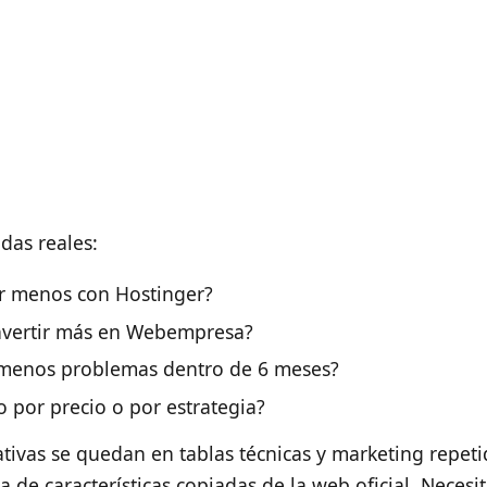
das reales:
r menos con Hostinger?
invertir más en Webempresa?
menos problemas dentro de 6 meses?
o por precio o por estrategia?
ivas se quedan en tablas técnicas y marketing repeti
ta de características copiadas de la web oficial. Neces