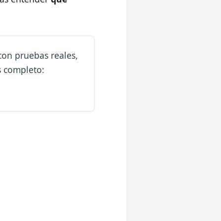
con pruebas reales,
s completo: