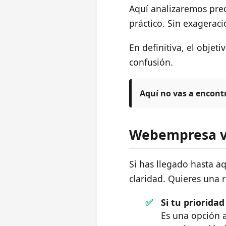
Aquí analizaremos prec
práctico. Sin exageracio
En definitiva, el objet
confusión.
Aquí no vas a encont
Webempresa vs
Si has llegado hasta a
claridad. Quieres una r
Si tu priorida
Es una opción a