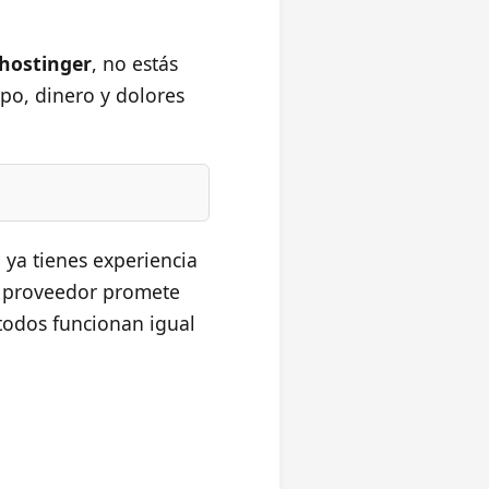
hostinger
, no estás
po, dinero y dolores
 ya tienes experiencia
a proveedor promete
 todos funcionan igual