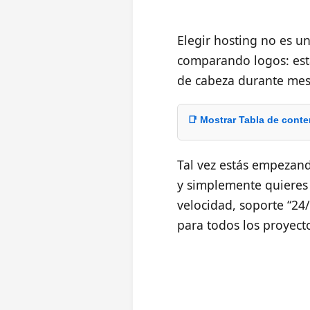
Elegir hosting no es 
comparando logos: está
de cabeza durante mes
📑 Mostrar Tabla de cont
Tal vez estás empezand
y simplemente quieres
velocidad, soporte “24
para todos los proyect