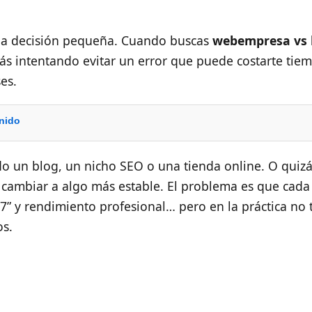
una decisión pequeña. Cuando buscas
webempresa vs 
s intentando evitar un error que puede costarte tiem
es.
enido
o un blog, un nicho SEO o una tienda online. O quizá
 cambiar a algo más estable. El problema es que cad
/7” y rendimiento profesional… pero en la práctica no
os.