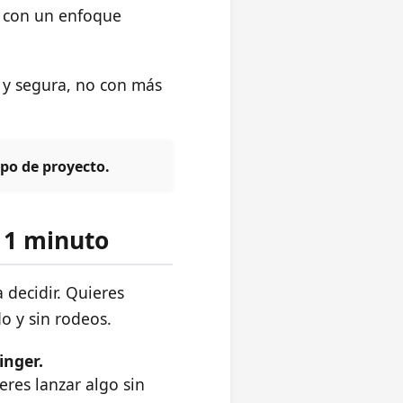
io con un enfoque
a y segura, no con más
po de proyecto.
 1 minuto
 decidir. Quieres
o y sin rodeos.
inger.
eres lanzar algo sin