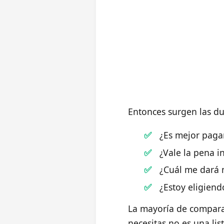
Entonces surgen las du
¿Es mejor paga
¿Vale la pena 
¿Cuál me dará 
¿Estoy eligiend
La mayoría de comparat
necesitas no es una lis