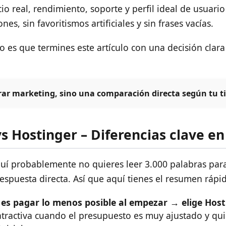
io real, rendimiento, soporte y perfil ideal de usuar
nes, sin favoritismos artificiales y sin frases vacías.
ivo es que termines este artículo con una decisión clar
rar marketing, sino una comparación directa según tu ti
 Hostinger – Diferencias clave en
quí probablemente no quieres leer 3.000 palabras para
espuesta directa. Así que aquí tienes el resumen rápid
d es pagar lo menos posible al empezar → elige Host
tractiva cuando el presupuesto es muy ajustado y qui