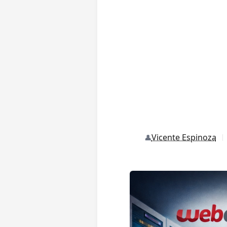
Vicente Espinoza
👤