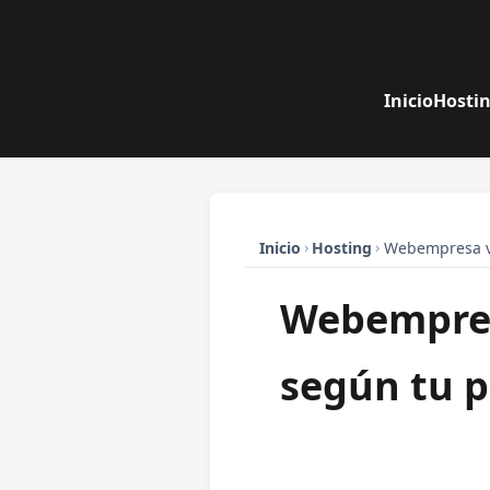
Inicio
Hosti
›
›
Webempresa vs
Inicio
Hosting
Webempresa
según tu p